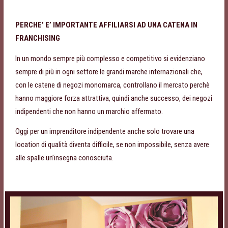
PERCHE’ E’ IMPORTANTE AFFILIARSI AD UNA CATENA IN
FRANCHISING
In un mondo sempre più complesso e competitivo si evidenziano
sempre di più in ogni settore le grandi marche internazionali che,
con le catene di negozi monomarca, controllano il mercato perchè
hanno maggiore forza attrattiva, quindi anche successo, dei negozi
indipendenti che non hanno un marchio affermato.
Oggi per un imprenditore indipendente anche solo trovare una
location di qualità diventa difficile, se non impossibile, senza avere
alle spalle un’insegna conosciuta.