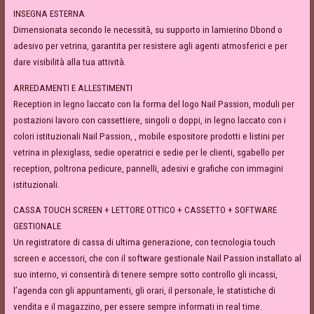
INSEGNA ESTERNA
Dimensionata secondo le necessità, su supporto in lamierino Dbond o
adesivo per vetrina, garantita per resistere agli agenti atmosferici e per
dare visibilità alla tua attività.
ARREDAMENTI E ALLESTIMENTI
Reception in legno laccato con la forma del logo Nail Passion, moduli per
postazioni lavoro con cassettiere, singoli o doppi, in legno laccato con i
colori istituzionali Nail Passion, , mobile espositore prodotti e listini per
vetrina in plexiglass, sedie operatrici e sedie per le clienti, sgabello per
reception, poltrona pedicure, pannelli, adesivi e grafiche con immagini
istituzionali.
CASSA TOUCH SCREEN + LETTORE OTTICO + CASSETTO + SOFTWARE
GESTIONALE
Un registratore di cassa di ultima generazione, con tecnologia touch
screen e accessori, che con il software gestionale Nail Passion installato al
suo interno, vi consentirà di tenere sempre sotto controllo gli incassi,
l’agenda con gli appuntamenti, gli orari, il personale, le statistiche di
vendita e il magazzino, per essere sempre informati in real time.