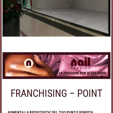
FRANCHISING – POINT
AUMENTA LA REDDITIVITA’ DEL TUO PUNTO VENDITA